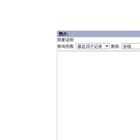
简介:
简要说明:
查询范围:
图形: