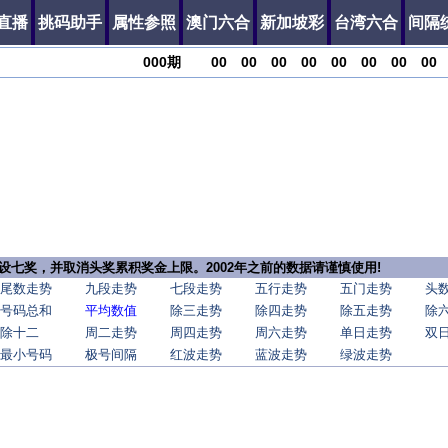
直播
挑码助手
属性参照
澳门六合
新加坡彩
台湾六合
间隔
000
期
00
00
00
00
00
00
00
00
，增设七奖，并取消头奖累积奖金上限。2002年之前的数据请谨慎使用!
尾数走势
九段走势
七段走势
五行走势
五门走势
头
号码总和
平均数值
除三走势
除四走势
除五走势
除
除十二
周二走势
周四走势
周六走势
单日走势
双
最小号码
极号间隔
红波走势
蓝波走势
绿波走势