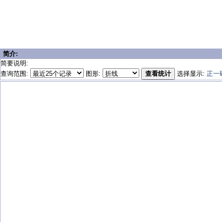
简介:
简要说明:
查询范围:
图形:
查看统计
选择显示:
正一