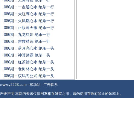
086期：天际彩友 绝杀一行
086期：一点通心水 绝杀一行
086期：大红鹰心水 绝杀一行
086期：火凤凰心水 绝杀一行
086期：正版通天报 绝杀一行
086期：九龙红姐 绝杀一行
086期：吉数精选 绝杀一行
086期：蓝月亮心水 绝杀一头
086期：神算赌霸 绝杀一头
086期：红茶馆心水 绝杀一头
086期：老树林心水 绝杀一头
086期：议码阁公式 绝杀一头
www.y2223.com
-
移动站
-
广告联系
严正声明:本网的资讯仅供网友相互研究之用，请勿使用在政府禁止的领域上。