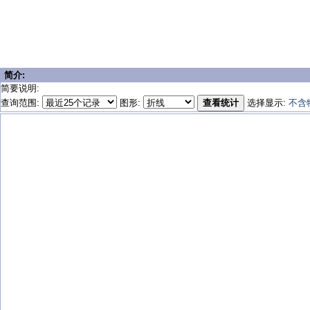
简介:
简要说明:
查询范围:
图形:
查看统计
选择显示:
不含