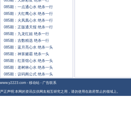
085期：天际彩友 绝杀一行
085期：一点通心水 绝杀一行
085期：大红鹰心水 绝杀一行
085期：火凤凰心水 绝杀一行
085期：正版通天报 绝杀一行
085期：九龙红姐 绝杀一行
085期：吉数精选 绝杀一行
085期：蓝月亮心水 绝杀一头
085期：神算赌霸 绝杀一头
085期：红茶馆心水 绝杀一头
085期：老树林心水 绝杀一头
085期：议码阁公式 绝杀一头
www.y2223.com
-
移动站
-
广告联系
严正声明:本网的资讯仅供网友相互研究之用，请勿使用在政府禁止的领域上。