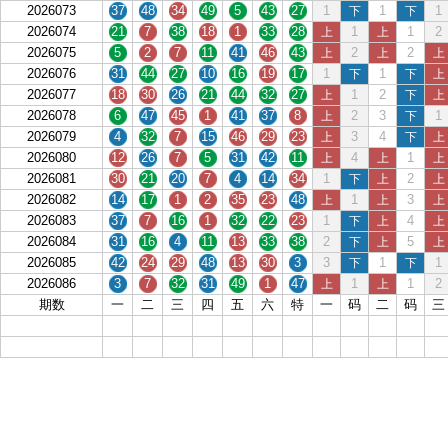
2026073
37
48
34
49
5
43
27
1
1
1
下
下
2026074
21
7
38
18
1
33
28
1
1
2
上
上
2026075
5
2
7
11
41
46
43
2
2
上
上
上
2026076
31
44
27
10
16
19
17
1
1
下
下
上
2026077
18
30
26
21
44
32
27
1
2
上
下
上
2026078
6
47
45
1
41
37
8
2
3
1
上
下
2026079
4
32
7
15
46
29
23
3
4
上
下
上
2026080
12
26
7
5
31
42
11
4
1
上
上
上
2026081
30
21
20
7
4
14
34
1
2
下
上
上
2026082
14
17
1
2
35
23
48
1
3
上
上
上
2026083
37
7
16
1
32
22
23
1
4
下
上
上
2026084
31
16
4
11
13
33
38
2
5
下
上
上
2026085
42
24
29
48
13
30
3
3
1
1
下
下
2026086
3
7
32
31
49
1
47
1
1
2
上
上
期数
一
二
三
四
五
六
特
一
码
二
码
三