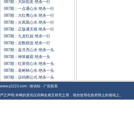
087期：天际彩友 绝杀一行
087期：一点通心水 绝杀一行
087期：大红鹰心水 绝杀一行
087期：火凤凰心水 绝杀一行
087期：正版通天报 绝杀一行
087期：九龙红姐 绝杀一行
087期：吉数精选 绝杀一行
087期：蓝月亮心水 绝杀一头
087期：神算赌霸 绝杀一头
087期：红茶馆心水 绝杀一头
087期：老树林心水 绝杀一头
087期：议码阁公式 绝杀一头
www.y2223.com
-
移动站
-
广告联系
严正声明:本网的资讯仅供网友相互研究之用，请勿使用在政府禁止的领域上。