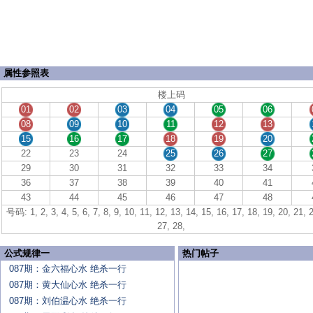
属性参照表
楼上码
01
02
03
04
05
06
08
09
10
11
12
13
15
16
17
18
19
20
22
23
24
25
26
27
29
30
31
32
33
34
36
37
38
39
40
41
43
44
45
46
47
48
号码: 1, 2, 3, 4, 5, 6, 7, 8, 9, 10, 11, 12, 13, 14, 15, 16, 17, 18, 19, 20, 21, 
27, 28,
公式规律一
热门帖子
087期：金六福心水 绝杀一行
087期：黄大仙心水 绝杀一行
087期：刘伯温心水 绝杀一行