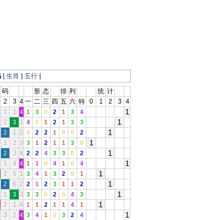
码
|
生肖
|
五行
|
码
形
态
排
列
统
计
2
3
4
一
二
三
四
五
六
特
0
1
2
3
4
1
1
1
4
1
3
0
2
1
3
4
1
2
1
3
4
0
1
2
1
3
3
1
1
2
2
0
2
2
1
0
0
2
1
1
2
3
3
1
2
1
1
3
0
1
3
4
2
2
2
4
3
3
0
2
1
1
4
4
1
1
0
4
1
0
4
1
2
5
1
3
4
1
3
2
0
1
1
6
2
2
2
1
2
3
1
1
2
1
1
3
3
3
3
0
2
0
4
3
1
2
1
4
1
1
2
1
1
4
1
1
3
2
4
3
4
1
0
3
2
4