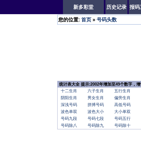
新多彩堂
历史记录
报码
您的位置:
首页
»
号码头数
统计表大全 提示:2002年增加至49个数字
十二生肖
六子生肖
五行生肖
阴阳生肖
男女生肖
偏旁生肖
深浅号码
拼搏号码
高低号码
波色单双
波色大小
大小单双
号码九段
号码七段
号码五行
号码除八
号码除九
号码除十