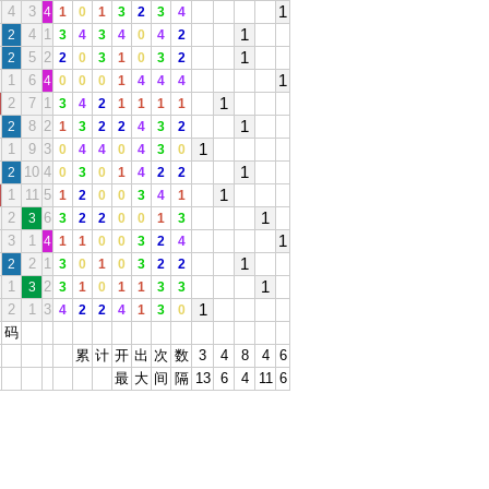
1
4
3
4
1
0
1
3
2
3
4
1
4
1
2
3
4
3
4
0
4
2
1
5
2
2
2
0
3
1
0
3
2
1
1
6
4
0
0
0
1
4
4
4
1
2
7
1
3
4
2
1
1
1
1
1
8
2
2
1
3
2
2
4
3
2
1
1
9
3
0
4
4
0
4
3
0
1
10
4
2
0
3
0
1
4
2
2
1
1
11
5
1
2
0
0
3
4
1
1
2
6
3
3
2
2
0
0
1
3
1
3
1
4
1
1
0
0
3
2
4
1
2
1
2
3
0
1
0
3
2
2
1
1
2
3
3
1
0
1
1
3
3
1
2
1
3
4
2
2
4
1
3
0
码
累
计
开
出
次
数
3
4
8
4
6
最
大
间
隔
13
6
4
11
6