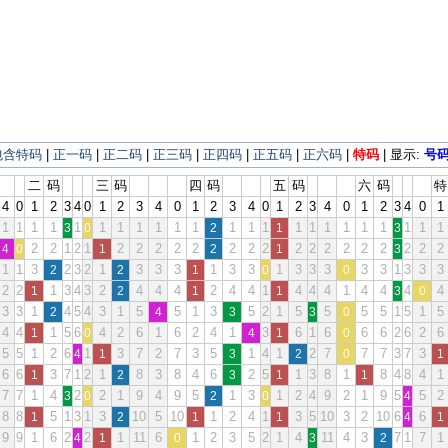
包含特码
|
正一码
|
正二码
|
正三码
|
正四码
|
正五码
|
正六码
|
特码
| 显示:
号
二
码
三
码
四
码
五
码
六
码
特
4
0
1
2
3
4
0
1
2
3
4
0
1
2
3
4
0
1
2
3
4
0
1
2
3
4
0
1
1
1
1
1
1
1
1
1
1
1
1
1
1
1
1
1
1
1
1
1
1
1
1
3
0
2
1
3
2
2
1
2
1
2
2
2
2
2
2
2
2
2
2
2
2
2
2
2
2
2
4
0
1
2
1
3
1
1
3
2
3
2
1
3
3
3
1
3
3
1
3
3
3
3
3
1
3
3
3
2
2
1
0
0
2
2
1
3
4
3
2
4
4
4
2
4
4
1
4
4
4
1
4
4
4
4
1
2
1
1
3
0
3
3
1
4
5
4
3
1
5
5
1
3
5
2
1
5
5
5
5
1
5
1
5
2
4
3
3
0
4
4
1
5
6
4
2
6
1
6
2
4
1
3
6
1
6
6
6
2
6
2
6
1
0
4
1
0
5
5
1
2
6
1
3
7
2
7
3
5
1
4
1
2
7
7
7
3
7
3
4
1
3
2
0
1
6
6
3
7
1
2
1
8
3
8
4
6
2
5
1
3
8
1
8
4
8
4
1
1
2
3
1
1
7
7
1
4
2
2
1
9
4
9
5
1
3
1
2
4
9
2
1
9
5
5
2
3
0
2
0
4
8
8
5
1
3
1
3
10
5
10
1
2
4
1
3
5
10
3
2
10
6
6
1
2
1
1
4
1
9
9
1
6
2
2
1
11
6
1
2
3
5
2
1
4
11
4
3
7
1
7
1
4
1
0
3
2