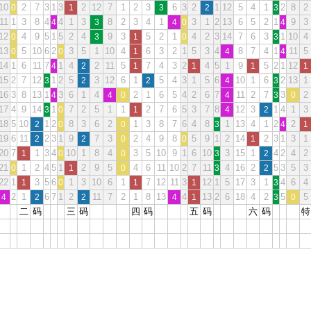
10
2
7
3
1
3
2
12
7
1
2
3
6
3
2
1
12
5
4
1
2
8
2
0
1
3
2
3
11
1
3
8
4
4
1
3
8
2
3
4
1
3
1
2
13
6
5
2
1
9
3
4
3
4
0
4
12
4
9
5
1
5
2
4
9
3
5
2
1
4
2
3
14
7
6
3
1
10
4
0
3
1
0
3
13
5
10
6
2
3
5
1
10
4
6
3
2
1
5
3
4
8
7
4
1
11
5
0
0
1
4
4
14
1
6
11
7
1
4
2
11
5
7
4
3
2
4
5
1
9
5
2
1
12
4
2
1
1
1
1
15
2
7
12
1
2
5
3
12
6
1
5
4
3
1
5
6
10
1
6
2
13
1
3
2
2
4
3
16
3
8
13
1
3
6
1
4
2
1
6
5
4
2
6
7
11
2
7
3
2
4
4
0
4
3
0
17
4
9
14
1
7
2
5
1
1
2
7
6
5
3
7
8
12
3
1
4
1
3
3
0
1
4
2
18
5
10
1
2
8
3
6
2
1
3
8
7
6
4
8
1
13
4
1
2
2
2
0
0
3
4
1
19
6
11
2
3
1
9
7
3
2
4
9
8
5
9
1
2
14
2
3
1
3
1
2
2
0
0
1
20
7
1
3
4
10
1
8
4
3
5
10
9
1
6
10
3
15
1
4
2
4
2
1
0
0
3
2
21
1
2
4
5
1
2
9
5
4
6
11
10
2
7
11
4
16
2
5
3
5
3
0
1
0
3
2
22
1
3
5
6
1
3
10
6
1
7
12
11
3
12
1
5
17
3
1
4
6
4
1
0
1
1
3
2
1
6
7
1
2
11
7
2
1
8
13
4
13
2
6
18
4
2
5
5
4
2
2
4
1
3
0
二
码
三
码
四
码
五
码
六
码
特