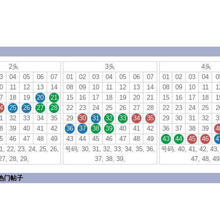
2头
3头
4头
3
04
05
06
07
01
02
03
04
05
06
07
01
02
03
04
0
0
11
12
13
14
08
09
10
11
12
13
14
08
09
10
11
1
7
18
19
20
21
15
16
17
18
19
20
21
15
16
17
18
1
4
25
26
27
28
22
23
24
25
26
27
28
22
23
24
25
2
1
32
33
34
35
29
30
31
32
33
34
35
29
30
31
32
3
8
39
40
41
42
36
37
38
39
40
41
42
36
37
38
39
4
5
46
47
48
49
43
44
45
46
47
48
49
43
44
45
46
4
, 22, 23, 24, 25, 26,
号码: 30, 31, 32, 33, 34, 35, 36,
号码: 40, 41, 42, 43, 
27, 28, 29,
37, 38, 39,
47, 48, 49
热门帖子